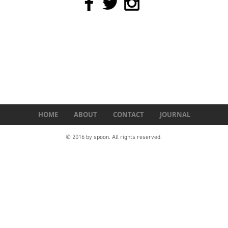
HOME
ABOUT
CONTACT
JOURNAL
© 2016 by spoon. All rights reserved.