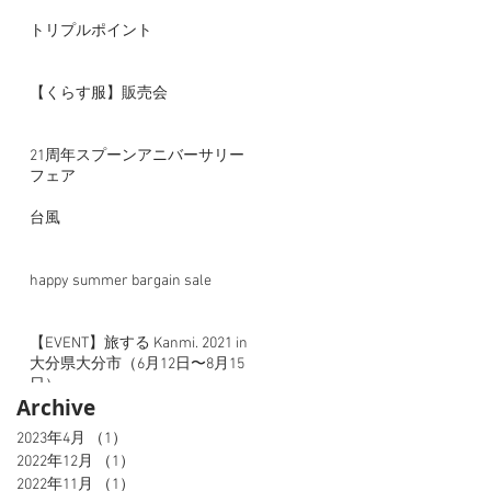
トリプルポイント
【くらす服】販売会
21周年スプーンアニバーサリー
フェア
台風
happy summer bargain sale
【EVENT】旅する Kanmi. 2021 in
大分県大分市（6月12日〜8月15
日）
Archive
2023年4月
（1）
1件の記事
2022年12月
（1）
1件の記事
2022年11月
（1）
1件の記事