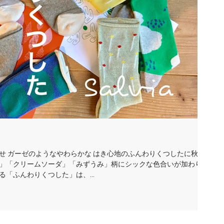
に秋の
「ふんわりくつした」は、...