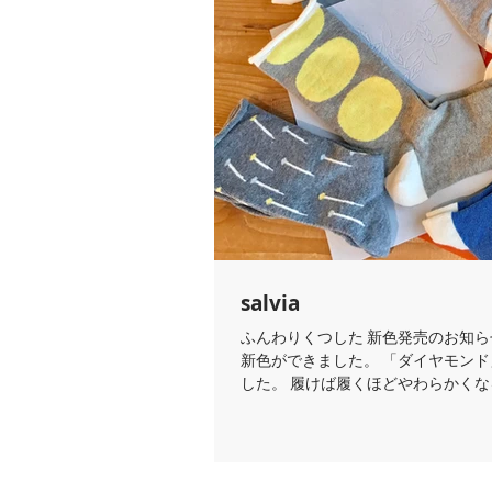
salvia
ふんわりくつした 新色発売のお知らせ ガーゼのようなやわらかな はき心地のふんわりくつした
新色ができました。 「ダイヤモンド」「クリームソーダ」「みずうみ」柄にシックな色合いが加わりま
した。 履けば履くほどやわらかくなる